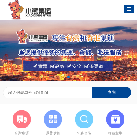
台灣集運
運費估算
包裹查詢
收費标準