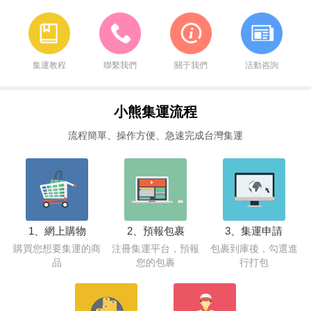
集運教程
聯繫我們
關于我們
活動咨詢
小熊集運流程
流程簡單、操作方便、急速完成台灣集運
1、網上購物
2、預報包裹
3、集運申請
購買您想要集運的商
注冊集運平台，預報
包裹到庫後，勾選進
品
您的包裹
行打包