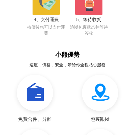
4、支付運費
5、等待收貨
核價後您可以支付運
追蹤包裹狀态并等待
費
簽收
小熊優勢
速度，價格，安全，帶給你全程貼心服務
免費合件、分離
包裹跟蹤