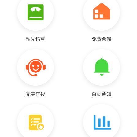
預先稱重
免費倉儲
完美售後
自動通知
p***a
好~客服很耐心的回覆我各種疑問，謝謝~ 下次再麻煩