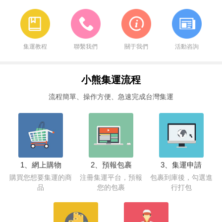
集運教程
聯繫我們
關于我們
活動咨詢
小熊集運流程
流程簡單、操作方便、急速完成台灣集運
1、網上購物
2、預報包裹
3、集運申請
購買您想要集運的商
注冊集運平台，預報
包裹到庫後，勾選進
品
您的包裹
行打包