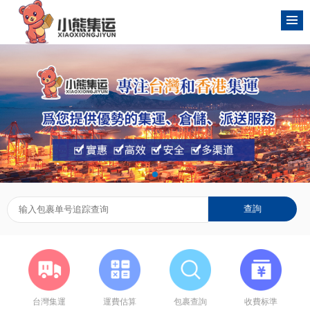
台灣集運
運費估算
包裹查詢
收費标準