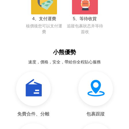
4、支付運費
5、等待收貨
核價後您可以支付運
追蹤包裹狀态并等待
費
簽收
小熊優勢
速度，價格，安全，帶給你全程貼心服務
免費合件、分離
包裹跟蹤