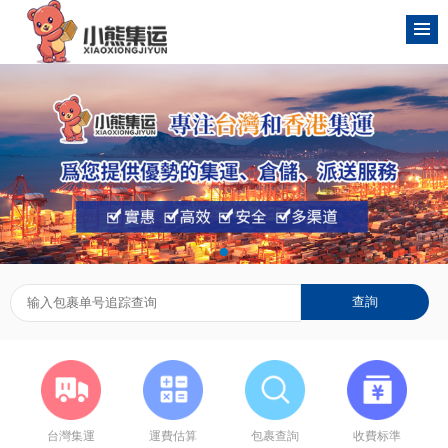
台灣集運
運費估算
包裹查詢
收費标準