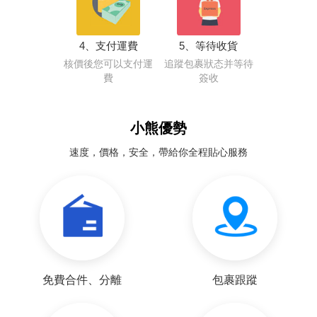
4、支付運費
5、等待收貨
核價後您可以支付運
追蹤包裹狀态并等待
費
簽收
小熊優勢
速度，價格，安全，帶給你全程貼心服務
免費合件、分離
包裹跟蹤