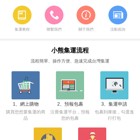
集運教程
聯繫我們
關于我們
活動咨詢
小熊集運流程
流程簡單、操作方便、急速完成台灣集運
1、網上購物
2、預報包裹
3、集運申請
購買您想要集運的商
注冊集運平台，預報
包裹到庫後，勾選進
品
您的包裹
行打包