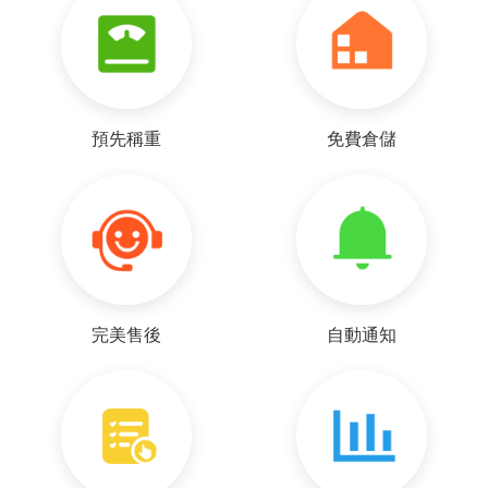
預先稱重
免費倉儲
完美售後
自動通知
p***a
好~客服很耐心的回覆我各種疑問，謝謝~ 下次再麻煩