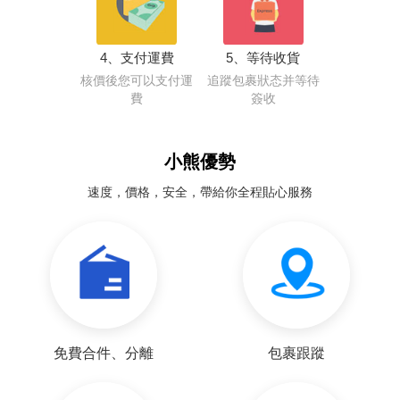
4、支付運費
5、等待收貨
核價後您可以支付運
追蹤包裹狀态并等待
費
簽收
小熊優勢
速度，價格，安全，帶給你全程貼心服務
免費合件、分離
包裹跟蹤