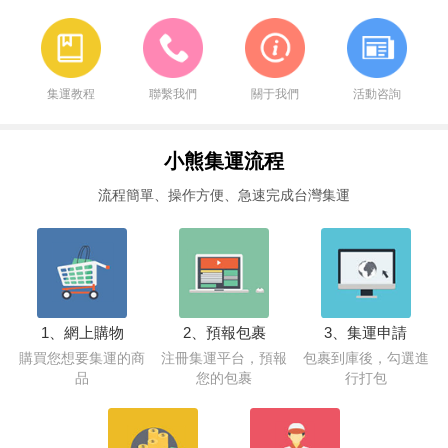
集運教程
聯繫我們
關于我們
活動咨詢
小熊集運流程
流程簡單、操作方便、急速完成台灣集運
1、網上購物
2、預報包裹
3、集運申請
購買您想要集運的商
注冊集運平台，預報
包裹到庫後，勾選進
品
您的包裹
行打包