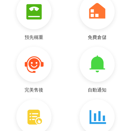
預先稱重
免費倉儲
完美售後
自動通知
p***a
好~客服很耐心的回覆我各種疑問，謝謝~ 下次再麻煩