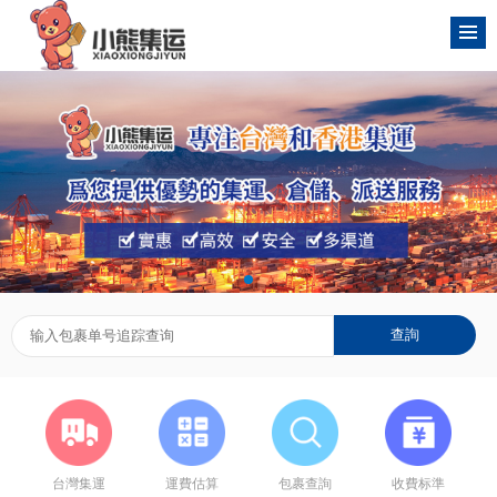
台灣集運
運費估算
包裹查詢
收費标準